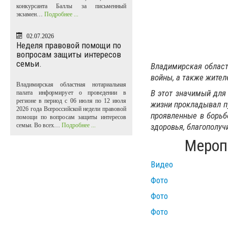
конкурсанта Баллы за письменный
экзамен…
Подробнее ...
02.07.2026
Неделя правовой помощи по
вопросам защиты интересов
семьи.
Владимирская област
войны, а также жите
Владимирская областная нотариальная
В этот значимый для
палата информирует о проведении в
регионе в период с 06 июля по 12 июля
жизни прокладывал п
2026 года Всероссийской недели правовой
проявленные в борьб
помощи по вопросам защиты интересов
семьи. Во всех…
Подробнее ...
здоровья, благополуч
Мероп
Видео
Фото
Фото
Фото