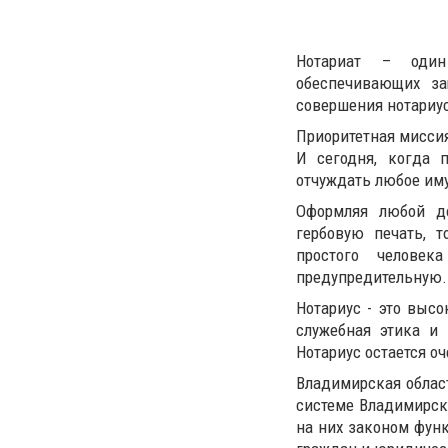
Нотариат – один
обеспечивающих за
совершения нотариу
Приоритетная миссия
И сегодня, когда 
отчуждать любое иму
Оформляя любой до
гербовую печать, 
простого челове
предупредительную.
Нотариус - это высо
служебная этика и 
Нотариус остается о
Владимирская област
системе Владимирск
на них законом фун