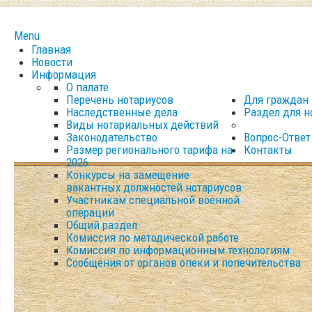
Menu
Главная
Новости
Информация
О палате
Перечень нотариусов
Для граждан
Наследственные дела
Раздел для н
Виды нотариальных действий
Законодательство
Вопрос-Ответ
Размер регионального тарифа на
Контакты
2026
Конкурсы на замещение
вакантных должностей нотариусов
Участникам специальной военной
операции
Общий раздел
Комиссия по методической работе
Комиссия по информационным технологиям
Сообщения от органов опеки и попечительства