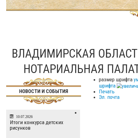
ВЛАДИМИРСКАЯ ОБЛАС
НОТАРИАЛЬНАЯ ПАЛА
размер шрифта
у
шрифта
НОВОСТИ И СОБЫТИЯ
Печать
Эл. почта
10.07.2026
Итоги конкурса детских
рисунков