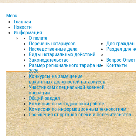
Menu
Главная
Новости
Информация
О палате
Перечень нотариусов
Для граждан
Наследственные дела
Раздел для н
Виды нотариальных действий
Законодательство
Вопрос-Ответ
Размер регионального тарифа на
Контакты
2026
Конкурсы на замещение
вакантных должностей нотариусов
Участникам специальной военной
операции
Общий раздел
Комиссия по методической работе
Комиссия по информационным технологиям
Сообщения от органов опеки и попечительства