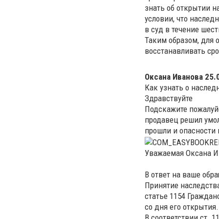
знать об открытии н
условии, что наслед
в суд в течение шест
Таким образом, для
восстанавливать сро
Оксана Иванова
25.
Как узнать о наслед
Здравствуйте
Подскажите пожалуйс
продавец решил умол
прошли и опасности 
Уважаемая Оксана И
В ответ на ваше обр
Принятие наследства
статье 1154 Граждан
со дня его открытия.
В соответствии ст. 