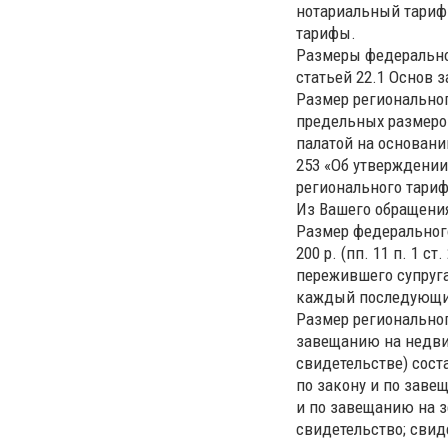
нотариальный тариф
тарифы.
Размеры федеральног
статьей 22.1 Основ 
Размер региональног
предельных размеро
палатой на основани
253 «Об утверждени
регионального тариф
Из Вашего обращения
Размер федерального
200 р. (пп. 11 п. 1 
пережившего супруга
каждый последующи
Размер региональног
завещанию на недви
свидетельстве) сост
по закону и по заве
и по завещанию на 
свидетельство; свид