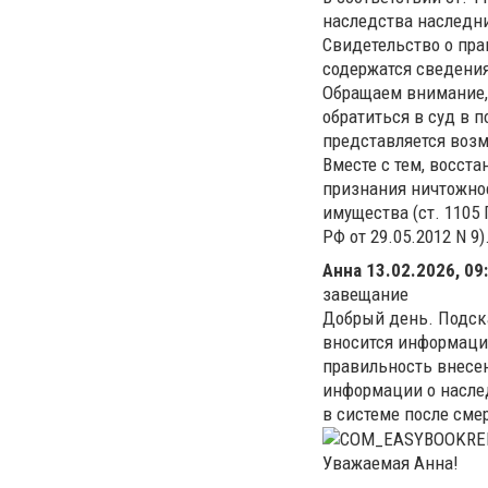
наследства наследни
Свидетельство о пра
содержатся сведения
Обращаем внимание, 
обратиться в суд в 
представляется воз
Вместе с тем, восст
признания ничтожно
имущества (ст. 1105
РФ от 29.05.2012 N 9)
Анна
13.02.2026, 09
завещание
Добрый день. Подск
вносится информаци
правильность внесен
информации о наслед
в системе после сме
Уважаемая Анна!