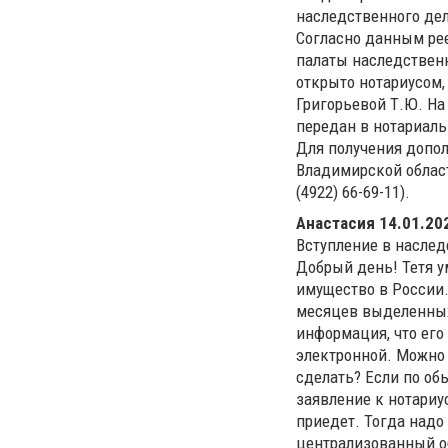
наследственного де
Согласно данным ре
палаты наследствен
открыто нотариусом,
Григорьевой Т.Ю. На
передан в нотариал
Для получения допо
Владимирской областн
(4922) 66-69-11).
Анастасия
14.01.202
Вступление в наслед
Добрый день! Тетя ум
имущество в России.
месяцев выделенных 
информация, что его
электронной. Можно 
сделать? Если по об
заявление к нотариу
приедет. Тогда надо
централизованный 