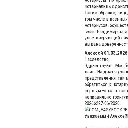
нотариальных дейст
Таким образом, лицо
том числе в военных
нотариусов, осущест
сайте Владимирской 
удостоверяющий личн
выдана доверенност
Алексей
01.03.2026,
Наследство
Здравствуйте. Моя б
дочь. На днях я узна
представления, так 
обратиться к нотариу
первым узнал я, так 
неправильно трактую
28266227-86/2020.
Уважаемый Алексей