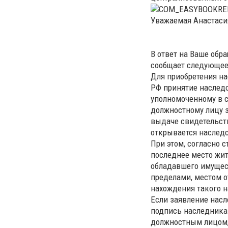
Уважаемая Анастаси
В ответ на Ваше обр
сообщает следующее
Для приобретения нас
РФ принятие наследс
уполномоченному в с
должностному лицу з
выдаче свидетельств
открывается наследс
При этом, согласно 
последнее место жит
обладавшего имущест
пределами, местом 
нахождения такого 
Если заявление насл
подпись наследника
должностным лицом, 