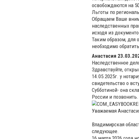
освобождаются на 5
Льготы по региональ
Обращаем Ваше внима
наследственных пра
исходя из документо
Таким образом, для 
необходимо обратить
Анастасия
23.03.202
Наследственное дел
Здравствуйте, откр
14.05.2025г. у нотар
свидетельство о всту
Субботиной- она скл
России и позвонить.
Уважаемая Анастаси
Владимирская област
следующее.
16 марта 2026 года 