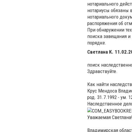
нотариального дейс
нотариусы обязаны 
нотариального докум
распоряжения об отм
При обнаружении тех
поиска завещания и
порядке.
Светлана К.
11.02.2
поиск наследственн
Здравствуйте.
Как найти наследств
Крус Мендоса Влади
род. 31.7.1992 - ум. 
Наследственное дело
Уважаемая Светлана
Владимирская област