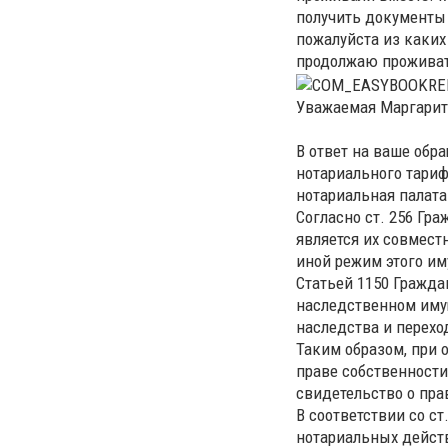
получить документы 
пожалуйста из каких
продолжаю проживат
Уважаемая Маргарит
В ответ на ваше обр
нотариального тари
нотариальная палата
Согласно ст. 256 Гр
является их совмест
иной режим этого им
Статьей 1150 Гражда
наследственном имущ
наследства и перехо
Таким образом, при 
праве собственности
свидетельство о пра
В соответствии со ст
нотариальных дейст