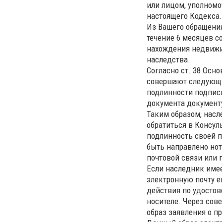
или лицом, уполномо
настоящего Кодекса.
Из Вашего обращения
течение 6 месяцев с
нахождения недвижи
наследства.
Согласно ст. 38 Осн
совершают следующи
подлинности подписи
документа документу
Таким образом, нас
обратиться в Консул
подлинность своей п
быть направлено но
почтовой связи или 
Если наследник имее
электронную почту е
действия по удосто
носителе. Через сов
образ заявления о п