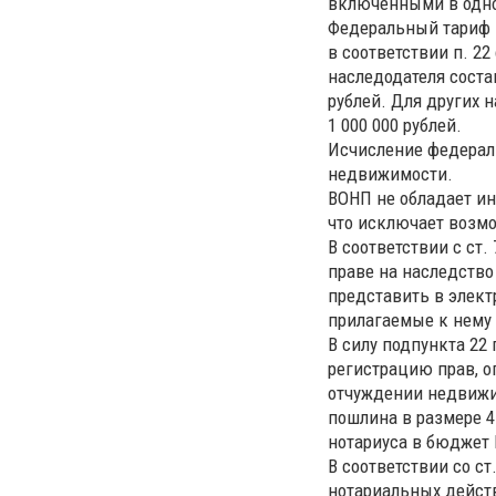
включенными в одно
Федеральный тариф з
в соответствии п. 22
наследодателя соста
рублей. Для других 
1 000 000 рублей.
Исчисление федераль
недвижимости.
ВОНП не обладает ин
что исключает возмо
В соответствии с ст.
праве на наследство
представить в элект
прилагаемые к нему 
В силу подпункта 22
регистрацию прав, о
отчуждении недвижи
пошлина в размере 4
нотариуса в бюджет
В соответствии со с
нотариальных действ