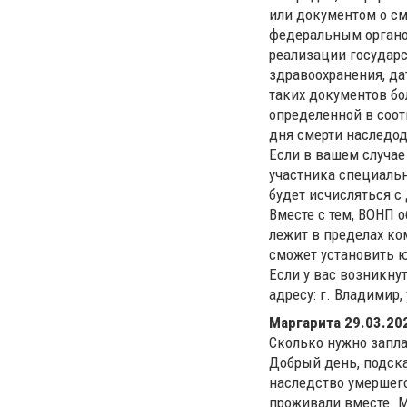
или документом о см
федеральным органо
реализации государ
здравоохранения, да
таких документов бо
определенной в соот
дня смерти наследода
Если в вашем случае
участника специальн
будет исчисляться с
Вместе с тем, ВОНП 
лежит в пределах ко
сможет установить
Если у вас возникну
адресу: г. Владимир, 
Маргарита
29.03.202
Сколько нужно запла
Добрый день, подска
наследство умершего
проживали вместе. М