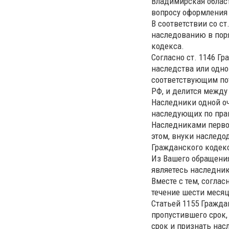
Владимирская област
вопросу оформления
В соответствии со с
наследованию в поря
кодекса.
Согласно ст. 1146 Г
наследства или одно
соответствующим по
РФ, и делится между
Наследники одной оч
наследующих по пра
Наследниками первой
этом, внуки наследо
Гражданского кодекс
Из Вашего обращения
являетесь наследник
Вместе с тем, согла
течение шести месяц
Статьей 1155 Гражда
пропустившего срок,
срок и признать нас