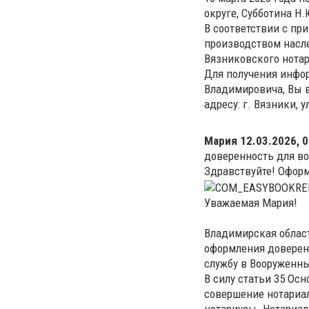
округе, Субботина Н
В соответствии с пр
производством насле
Вязниковского нотар
Для получения инфо
Владимировича, Вы в
адресу: г. Вязники, у
Мария
12.03.2026, 0
доверенность для в
Здравствуйте! Офор
Уважаемая Мария!
Владимирская област
оформления доверен
службу в Вооруженн
В силу статьи 35 Ос
совершение нотариал
нотариусы. Нотариал