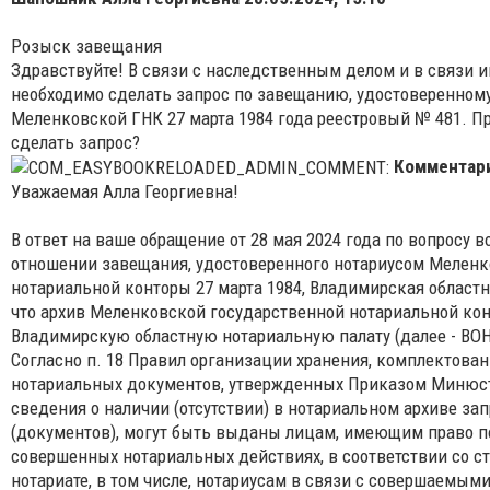
Розыск завещания
Здравствуйте! В связи с наследственным делом и в связи
необходимо сделать запрос по завещанию, удостоверенному
Меленковской ГНК 27 марта 1984 года реестровый № 481. Пр
сделать запрос?
Комментар
Уважаемая Алла Георгиевна!
В ответ на ваше обращение от 28 мая 2024 года по вопросу
отношении завещания, удостоверенного нотариусом Меленк
нотариальной конторы 27 марта 1984, Владимирская областн
что архив Меленковской государственной нотариальной кон
Владимирскую областную нотариальную палату (далее - ВОН
Согласно п. 18 Правил организации хранения, комплектован
нотариальных документов, утвержденных Приказом Минюста
сведения о наличии (отсутствии) в нотариальном архиве 
(документов), могут быть выданы лицам, имеющим право 
совершенных нотариальных действиях, в соответствии со ст
нотариате, в том числе, нотариусам в связи с совершаемы