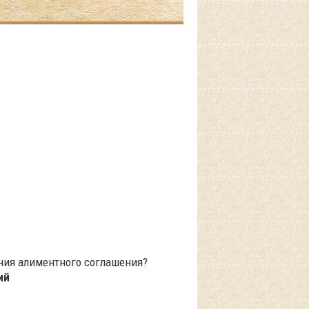
ния алиментного соглашения?
ий