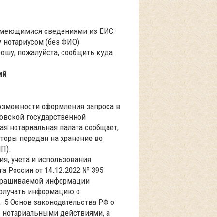
 имеющимися сведениями из ЕИС
 нотариусом (без ФИО)
ошу, пожалуйста, сообщить куда
ий
 возможности оформления запроса в
овской государственной
ая нотариальная палата сообщает,
торы передан на хранение во
П).
ия, учета и использования
 России от 14.12.2022 № 395
запрашиваемой информации
получать информацию о
. 5 Основ законодательства РФ о
ми нотариальными действиями, а