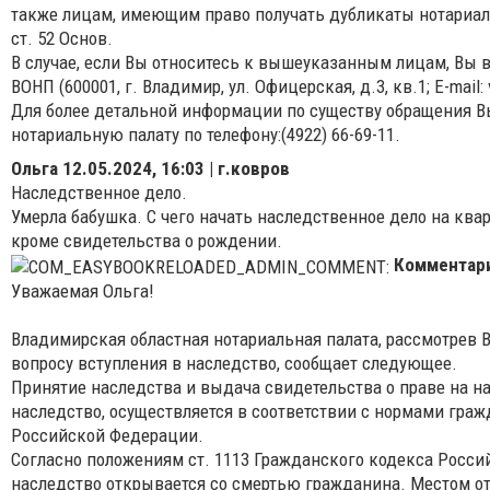
также лицам, имеющим право получать дубликаты нотариал
ст. 52 Основ.
В случае, если Вы относитесь к вышеуказанным лицам, Вы 
ВОНП (600001, г. Владимир, ул. Офицерская, д.3, кв.1; E-mail: 
Для более детальной информации по существу обращения В
нотариальную палату по телефону:(4922) 66-69-11.
Ольга
12.05.2024, 16:03 | г.ковров
Наследственное дело.
Умерла бабушка. С чего начать наследственное дело на ква
кроме свидетельства о рождении.
Комментар
Уважаемая Ольга!
Владимирская областная нотариальная палата, рассмотрев В
вопросу вступления в наследство, сообщает следующее.
Принятие наследства и выдача свидетельства о праве на 
наследство, осуществляется в соответствии с нормами гра
Российской Федерации.
Согласно положениям ст. 1113 Гражданского кодекса Росси
наследство открывается со смертью гражданина. Местом о