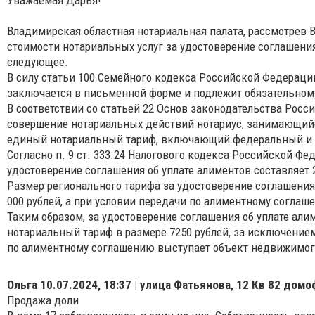
Владимирская областная нотариальная палата, рассмотрев 
стоимости нотариальных услуг за удостоверение соглашения
следующее.
В силу статьи 100 Семейного кодекса Российской Федераци
заключается в письменной форме и подлежит обязательном
В соответствии со статьей 22 Основ законодательства Росс
совершение нотариальных действий нотариус, занимающийс
единый нотариальный тариф, включающий федеральный и 
Согласно п. 9 ст. 333.24 Налогового кодекса Российской Ф
удостоверение соглашения об уплате алиментов составляет 
Размер регионального тарифа за удостоверение соглашения 
000 рублей, а при условии передачи по алиментному соглаш
Таким образом, за удостоверение соглашения об уплате ал
нотариальный тариф в размере 7250 рублей, за исключением
по алиментному соглашению выступает объект недвижимог
Ольга
10.07.2024, 18:37 | улица Фатьянова, 12 Кв 82 домо
Продажа доли