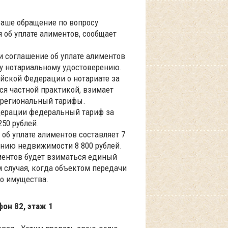
Ваше обращение по вопросу
 об уплате алиментов, сообщает
и соглашение об уплате алиментов
у нотариальному удостоверению.
ийской Федерации о нотариате за
я частной практикой, взимает
региональный тарифы.
едерации федеральный тариф за
250 рублей.
об уплате алиментов составляет 7
ению недвижимости 8 800 рублей.
иментов будет взиматься единый
 случая, когда объектом передачи
о имущества.
фон 82, этаж 1