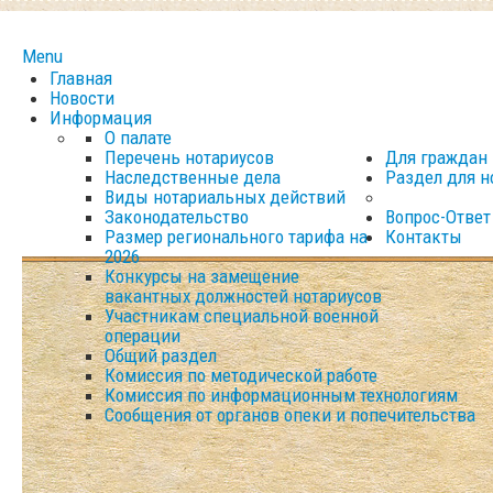
Menu
Главная
Новости
Информация
О палате
Перечень нотариусов
Для граждан
Наследственные дела
Раздел для н
Виды нотариальных действий
Законодательство
Вопрос-Ответ
Размер регионального тарифа на
Контакты
2026
Конкурсы на замещение
вакантных должностей нотариусов
Участникам специальной военной
операции
Общий раздел
Комиссия по методической работе
Комиссия по информационным технологиям
Сообщения от органов опеки и попечительства