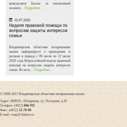
конкурсанта Баллы за письменный
экзамен…
Подробнее ...
02.07.2026
Неделя правовой помощи по
вопросам защиты интересов
семьи.
Владимирская областная нотариальная
палата информирует о проведении в
регионе в период с 06 июля по 12 июля
2026 года Всероссийской недели правовой
помощи по вопросам защиты интересов
семьи. Во всех…
Подробнее ...
© 2008-2015 Владимирская областная нотариальная палата
Адрес: 600016, г.Владимир, ул. Погодина, д.26
Телефон: (4922)
666-911
Факс: (4922)
32-78-90
E-mail: vonp@vladnot.ru