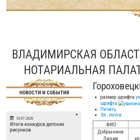
ВЛАДИМИРСКАЯ ОБЛАС
НОТАРИАЛЬНАЯ ПАЛА
Гороховецк
НОВОСТИ И СОБЫТИЯ
размер шрифта
у
шрифта
Печать
Эл. почта
10.07.2026
Итоги конкурса детских
ФИО
рисунков
Добрынина
Лидия
ул