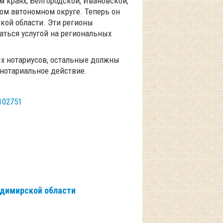
м краях, Белгородской, Ивановской,
ом автономном округе. Теперь он
кой области. Эти регионы
аться услугой на региональных
ых нотариусов, остальные должны
нотариальное действие.
/102751
адимирской области