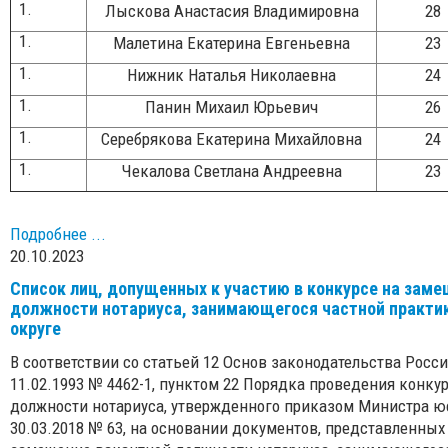
Лыскова Анастасия Владимировна
28
Малетина Екатерина Евгеньевна
23
Нижник Наталья Николаевна
24
Панин Михаил Юрьевич
26
Серебрякова Екатерина Михайловна
24
Чекалова Светлана Андреевна
23
Подробнее ...
20.10.2023
Список лиц, допущенных к участию в конкурсе на заме
должности нотариуса, занимающегося частной практи
округе
В соответствии со статьей 12 Основ законодательства Росс
11.02.1993 № 4462-1, пунктом 22 Порядка проведения конку
должности нотариуса, утвержденного приказом Министра 
30.03.2018 № 63, на основании документов, представленных 