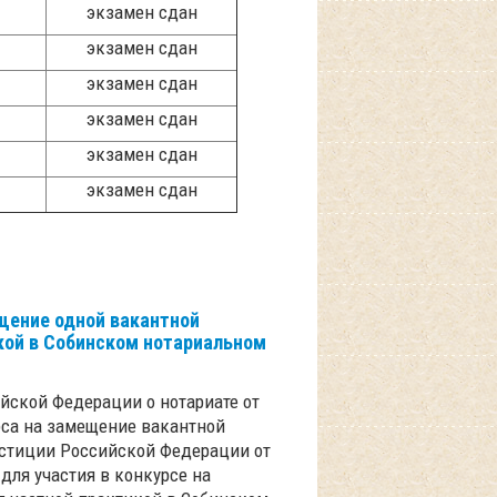
экзамен сдан
экзамен сдан
экзамен сдан
экзамен сдан
экзамен сдан
экзамен сдан
щение одной вакантной
кой в Собинском нотариальном
ийской Федерации о нотариате от
рса на замещение вакантной
юстиции Российской Федерации от
для участия в конкурсе на