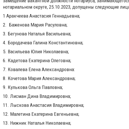
замещение вакантной должности нотариуса, занимающегося
нотариальном округе, 25.10.2023, допущены следующие лица
1 Аракчеева Анастасия Геннадьевна;
2. Баженова Мария Расуловна;
3. Бегунова Наталья Васильевна;
4. Бородачева Галина Константиновна;
5. Васильева Юлия Николаевна;
6. Кадетова Екатерина Олеговна;
7. Ковалева Елена Александровна:
8. Кочетова Мария Александровна;
9. Кулькова Ольга Павловна;
10. Лисман Дина Владимировна;
11. Лыскова Анастасия Владимировна;
12. Малетина Екатерина Евгеньевна;
13. Нижник Наталья Николаевна;