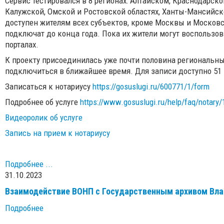
Сервис тестировался в 8 регионах: Алтайском, Краснодарско
Калужской, Омской и Ростовской областях, Ханты-Мансийск
доступен жителям всех субъектов, кроме Москвы и Московс
подключат до конца года. Пока их жители могут воспользов
порталах.
К проекту присоединилась уже почти половина региональн
подключиться в ближайшее время. Для записи доступно 51 
Записаться к нотариусу
https://gosuslugi.ru/600771/1/form
Подробнее об услуге
https://www.gosuslugi.ru/help/faq/notary
Видеоролик об услуге
Запись на прием к нотариусу
Подробнее ...
31.10.2023
Взаимодействие ВОНП с Государственным архивом Вл
Подробнее