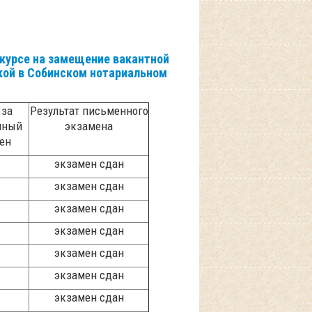
нкурсе на замещение вакантной
кой в Собинском нотариальном
 за
Результат письменного
нный
экзамена
ен
экзамен сдан
экзамен сдан
экзамен сдан
экзамен сдан
экзамен сдан
экзамен сдан
экзамен сдан