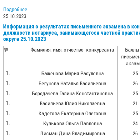
Подробнее ...
25.10.2023
Информация о результатах письменного экзамена в ко
должности нотариуса, занимающегося частной практи
округе 25.10.2023
№
Фамилия, имя, отчество конкурсанта
Баллы
письме
экзам
Баженова Мария Расуловна
25
Бегунова Наталья Васильевна
26
Бородачева Галина Константиновна
25
Васильева Юлия Николаевна
21
Кадетова Екатерина Олеговна
25
Кулькова Ольга Павловна
24
Лисман Дина Владимировна
26