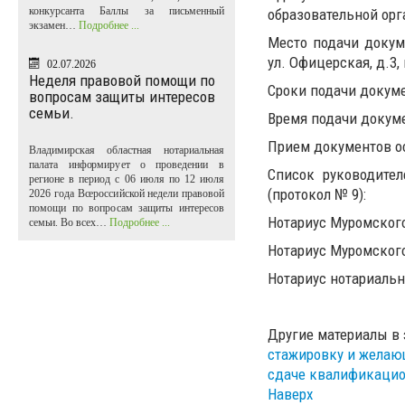
конкурсанта Баллы за письменный
образовательной ор
экзамен…
Подробнее ...
Место подачи докуме
ул. Офицерская, д.3, 
02.07.2026
Неделя правовой помощи по
Сроки подачи докумен
вопросам защиты интересов
семьи.
Время подачи докумен
Прием документов о
Владимирская областная нотариальная
палата информирует о проведении в
Список руководите
регионе в период с 06 июля по 12 июля
(протокол № 9):
2026 года Всероссийской недели правовой
помощи по вопросам защиты интересов
Нотариус Муромског
семьи. Во всех…
Подробнее ...
Нотариус Муромского
Нотариус нотариальн
Другие материалы в 
стажировку и желаю
сдаче квалификацио
Наверх