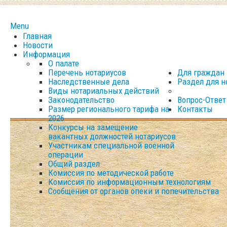
Menu
Главная
Новости
Информация
О палате
Перечень нотариусов
Для граждан
Наследственные дела
Раздел для н
Виды нотариальных действий
Законодательство
Вопрос-Ответ
Размер регионального тарифа на
Контакты
2026
Конкурсы на замещение
вакантных должностей нотариусов
Участникам специальной военной
операции
Общий раздел
Комиссия по методической работе
Комиссия по информационным технологиям
Сообщения от органов опеки и попечительства