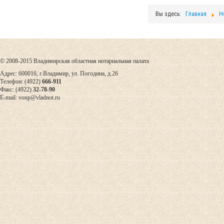
Вы здесь:
Главная
Н
© 2008-2015 Владимирская областная нотариальная палата
Адрес: 600016, г.Владимир, ул. Погодина, д.26
Телефон: (4922)
666-911
Факс: (4922)
32-78-90
E-mail: vonp@vladnot.ru